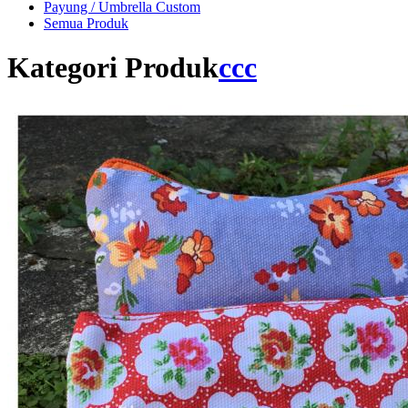
Payung / Umbrella Custom
Semua Produk
Kategori Produk
ccc