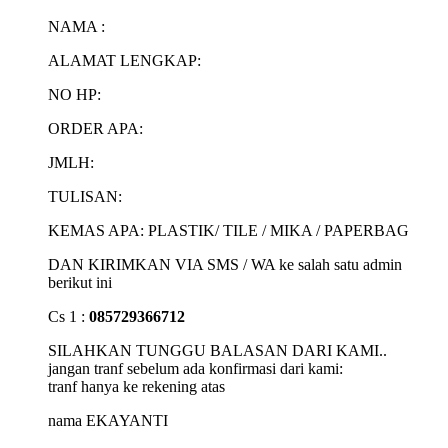
NAMA :
ALAMAT LENGKAP:
NO HP:
ORDER APA:
JMLH:
TULISAN:
KEMAS APA: PLASTIK/ TILE / MIKA / PAPERBAG
DAN KIRIMKAN VIA SMS / WA ke salah satu admin
berikut ini
Cs 1 :
085729366712
SILAHKAN TUNGGU BALASAN DARI KAMI..
jangan tranf sebelum ada konfirmasi dari kami:
tranf hanya ke rekening atas
nama EKAYANTI