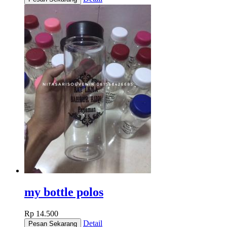
my bottle polos
Rp 14.500
Detail