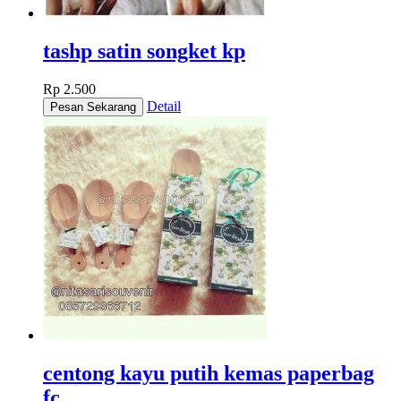
tashp satin songket kp
Rp 2.500
Detail
centong kayu putih kemas paperbag
fc