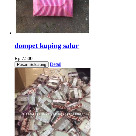
dompet kuping salur
Rp 7.500
Detail