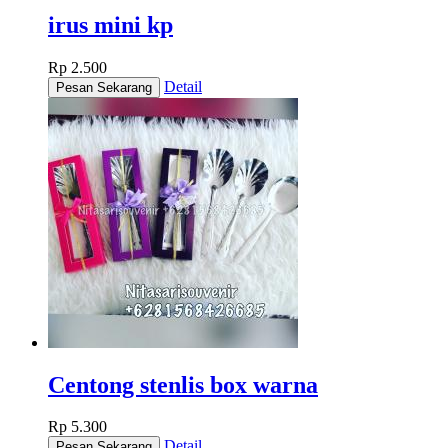
irus mini kp
Rp 2.500
Detail
Centong stenlis box warna
Rp 5.300
Detail