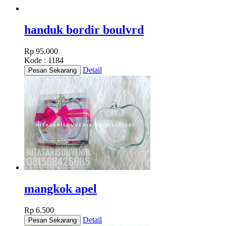
handuk bordir boulvrd
Rp 95.000
Kode : 1184
Detail
mangkok apel
Rp 6.500
Detail