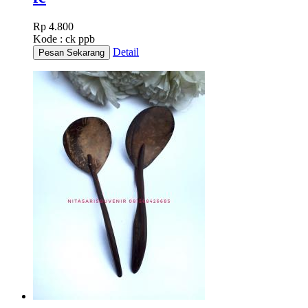
Rp 4.800
Kode : ck ppb
Detail