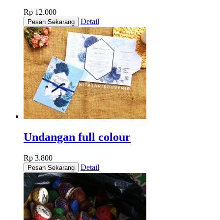
Rp 12.000
Detail
Undangan full colour
Rp 3.800
Detail