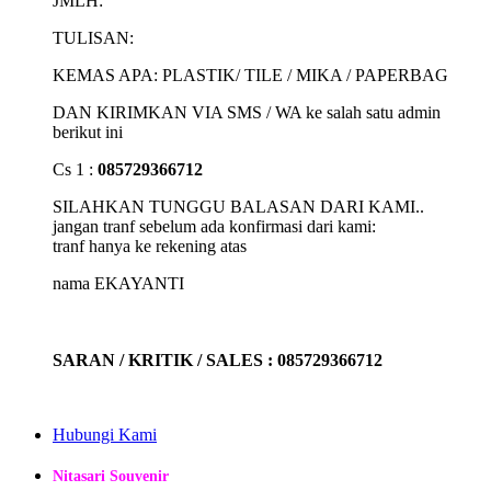
JMLH:
TULISAN:
KEMAS APA: PLASTIK/ TILE / MIKA / PAPERBAG
DAN KIRIMKAN VIA SMS / WA ke salah satu admin
berikut ini
Cs 1 :
085729366712
SILAHKAN TUNGGU BALASAN DARI KAMI..
jangan tranf sebelum ada konfirmasi dari kami:
tranf hanya ke rekening atas
nama EKAYANTI
SARAN / KRITIK / SALES : 085729366712
Hubungi Kami
Nitasari Souvenir