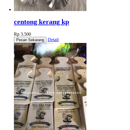
centong kerang kp
Rp 3.500
Detail