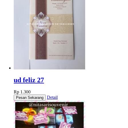
ud feliz 27
Rp 1.300
Detail