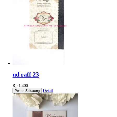
ud raff 23
Rp 1.400
Detail